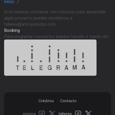
Inicio
Si te interesa contactar con nosotros para desarrollar
algún proyecto puedes escribirnos a
talleres@antropoloops.com
Booking
Para programar conciertos puedes hacerlo a través de:
Créditos
Contacto
música
talleres