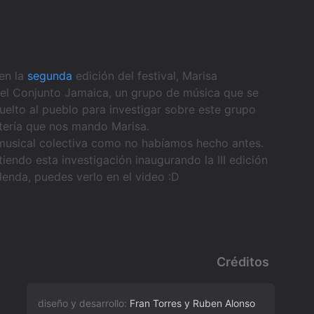
 en la
segunda
edición del festival, Marisa
del Conjunto Jamaica, un grupo de música que se
elto al pueblo para investigar sobre este grupo
atería que nos mando Marisa.
a musical colectiva como no habíamos hecho antes.
endo esta investigación inaugurando la III edición
llenda, puedes verlo en el video :D
Créditos
diseño y desarrollo:
Fran Torres y Ruben Alonso