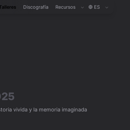
Talleres
Discografía
Recursos
ES
025
storia vivida y la memoria imaginada