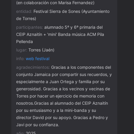
(en colaboración con Marisa Fernandez)
entidad:
Festival Sierra de Sones (Ayuntamiento
de Torres)
participantes:
alumnado 5º y 6º primaria del
CEIP Aznaitín + 'mini' Banda música ACM Pila
Pellenda
lugar:
Torres (Jaén)
info:
web festival
agradecimientos:
Gracias a los componentes del
conjunto Jamaica por compartir sus recuerdos, y
especialmente a Juan Ortega y familia por su
generosidad. Gracias a los vecinos y vecinas de
Torres por hacer un ejercicio de memoria con
nosotros.Gracias al alumnado del CEIP Aznaitín
por su entusiasmo y a la mini-banda y su
director David por su apoyo. Gracias a Pedro y
Javi por su confianza.
año:
2025