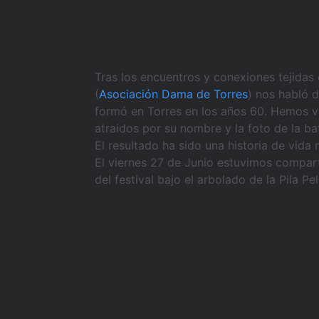
Tras los encuentros y conexiones tejidas
(
Asociación Dama de Torres
) nos habló 
formó en Torres en los años 60. Hemos vu
atraidos por su nombre y la foto de la b
El resultado ha sido una historia de vid
El viernes 27 de Junio estuvimos comparti
del festival bajo el arbolado de la Pila Pe