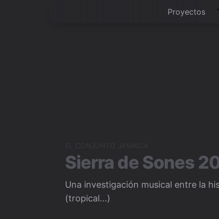
Proyectos
EL CONJUNTO JAMAICA
Sierra de Sones 2
Una investigación musical entre la hi
(tropical...)